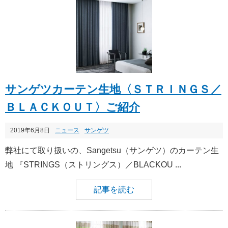
サンゲツカーテン生地〈ＳＴＲＩＮＧＳ／
ＢＬＡＣＫＯＵＴ〉ご紹介
2019年6月8日
ニュース
サンゲツ
弊社にて取り扱いの、Sangetsu（サンゲツ）のカーテン生
地 『STRINGS（ストリングス）／BLACKOU ...
記事を読む