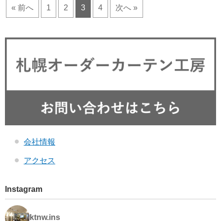
« 前へ
1
2
3
4
次へ »
会社情報
アクセス
Instagram
ktnw.ins