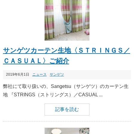
サンゲツカーテン生地〈ＳＴＲＩＮＧＳ／
ＣＡＳＵＡＬ〉ご紹介
2019年6月1日
ニュース
サンゲツ
弊社にて取り扱いの、Sangetsu（サンゲツ）のカーテン生
地 『STRINGS（ストリングス）／CASUAL ...
記事を読む