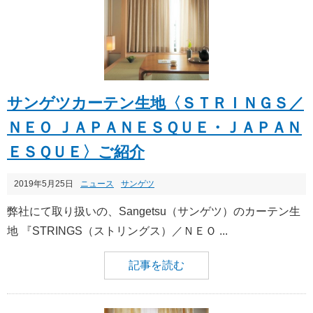
サンゲツカーテン生地〈ＳＴＲＩＮＧＳ／
ＮＥＯ ＪＡＰＡＮＥＳＱＵＥ・ＪＡＰＡＮ
ＥＳＱＵＥ〉ご紹介
2019年5月25日
ニュース
サンゲツ
弊社にて取り扱いの、Sangetsu（サンゲツ）のカーテン生
地 『STRINGS（ストリングス）／ＮＥＯ ...
記事を読む