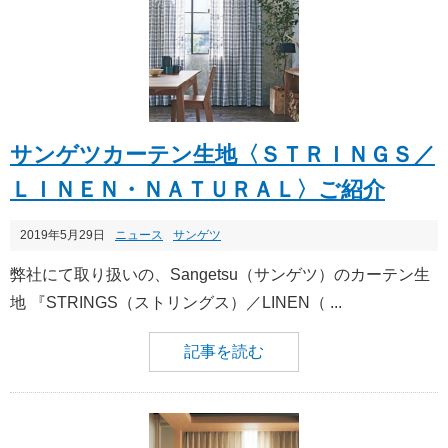
サンゲツカーテン生地〈ＳＴＲＩＮＧＳ／
ＬＩＮＥＮ・ＮＡＴＵＲＡＬ〉ご紹介
2019年5月29日
ニュース
サンゲツ
弊社にて取り扱いの、Sangetsu（サンゲツ）のカーテン生
地 『STRINGS（ストリングス）／LINEN（ ...
記事を読む