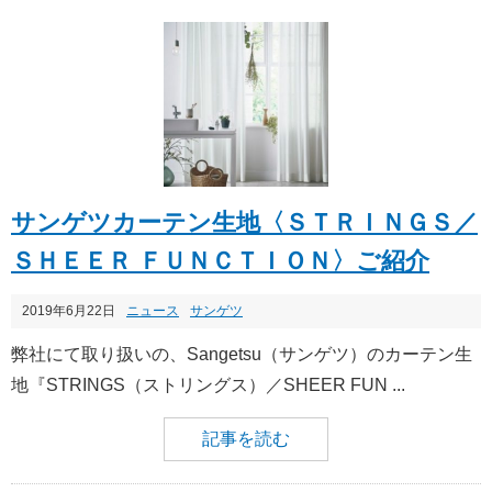
サンゲツカーテン生地〈ＳＴＲＩＮＧＳ／
ＳＨＥＥＲ ＦＵＮＣＴＩＯＮ〉ご紹介
2019年6月22日
ニュース
サンゲツ
弊社にて取り扱いの、Sangetsu（サンゲツ）のカーテン生
地『STRINGS（ストリングス）／SHEER FUN ...
記事を読む