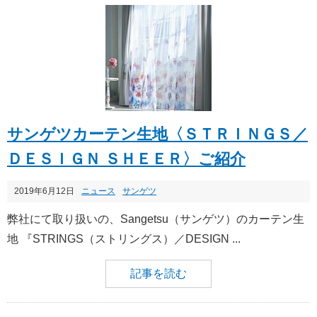
サンゲツカーテン生地〈ＳＴＲＩＮＧＳ／
ＤＥＳＩＧＮ ＳＨＥＥＲ〉ご紹介
2019年6月12日
ニュース
サンゲツ
弊社にて取り扱いの、Sangetsu（サンゲツ）のカーテン生
地 『STRINGS（ストリングス）／DESIGN ...
記事を読む