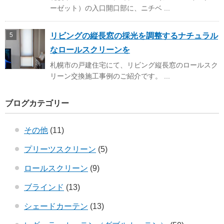
ーゼット）の入口開口部に、ニチベ ...
リビングの縦長窓の採光を調整するナチュラル
なロールスクリーンを
札幌市の戸建住宅にて、リビング縦長窓のロールスク
リーン交換施工事例のご紹介です。 ...
ブログカテゴリー
その他
(11)
プリーツスクリーン
(5)
ロールスクリーン
(9)
ブラインド
(13)
シェードカーテン
(13)