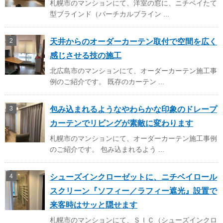
札幌市のマンションにて、洋室の窓に、ニチベイたて
型ブラインド（バーチカルブライン ...
天井からのオーダーカーテン取付で空間を広く
感じさせる技の施工
北広島市のマンションにて、オーダーカーテン施工事
例のご紹介です。 既存のカーテン ...
包み込まれるようなやわらかな印象のドレープ
カーテンでリビングが素敵に変わります
札幌市のマンションにて、オーダーカーテン施工事例
のご紹介です。 包み込まれるよう ...
シューズインクローゼットに、ニチベイロール
スクリーン『ソフィー／ラフィー遮光』設置で
来客時はサッと隠せます
札幌市のマンションにて、ＳＩＣ（シューズインクロ