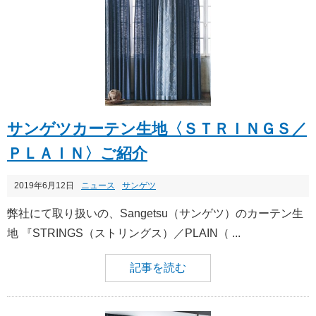
サンゲツカーテン生地〈ＳＴＲＩＮＧＳ／
ＰＬＡＩＮ〉ご紹介
2019年6月12日
ニュース
サンゲツ
弊社にて取り扱いの、Sangetsu（サンゲツ）のカーテン生
地 『STRINGS（ストリングス）／PLAIN（ ...
記事を読む