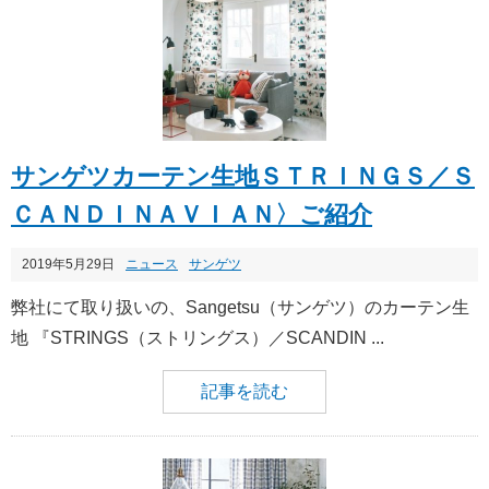
サンゲツカーテン生地ＳＴＲＩＮＧＳ／Ｓ
ＣＡＮＤＩＮＡＶＩＡＮ〉ご紹介
2019年5月29日
ニュース
サンゲツ
弊社にて取り扱いの、Sangetsu（サンゲツ）のカーテン生
地 『STRINGS（ストリングス）／SCANDIN ...
記事を読む