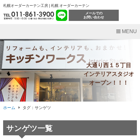
札幌オーダーカーテン工房 | 札幌 オーダーカーテン
メールでの
お問い合わせ
MENU
大通り西１５丁目
インテリアスタジオ
オープン！！！
ホーム
タグ：サンゲツ
サンゲツ一覧