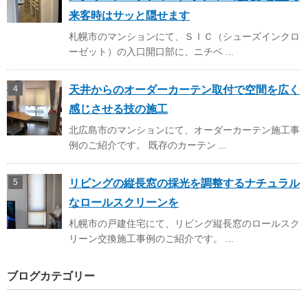
来客時はサッと隠せます
札幌市のマンションにて、ＳＩＣ（シューズインクロ
ーゼット）の入口開口部に、ニチベ ...
天井からのオーダーカーテン取付で空間を広く
感じさせる技の施工
北広島市のマンションにて、オーダーカーテン施工事
例のご紹介です。 既存のカーテン ...
リビングの縦長窓の採光を調整するナチュラル
なロールスクリーンを
札幌市の戸建住宅にて、リビング縦長窓のロールスク
リーン交換施工事例のご紹介です。 ...
ブログカテゴリー