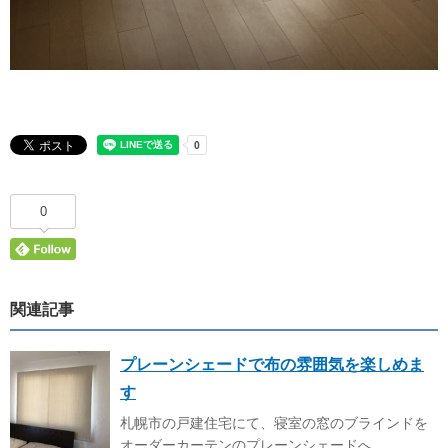
0
関連記事
プレーンシェードで布の雰囲気を楽しめま
す
札幌市の戸建住宅にて、寝室の窓のブラインドを
オーダーカーテンのプレーンシェードへ ...