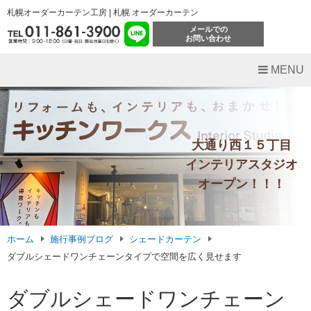
札幌オーダーカーテン工房 | 札幌 オーダーカーテン
メールでの
お問い合わせ
MENU
大通り西１５丁目
インテリアスタジオ
オープン！！！
ホーム
施行事例ブログ
シェードカーテン
ダブルシェードワンチェーンタイプで空間を広く見せます
ダブルシェードワンチェーン