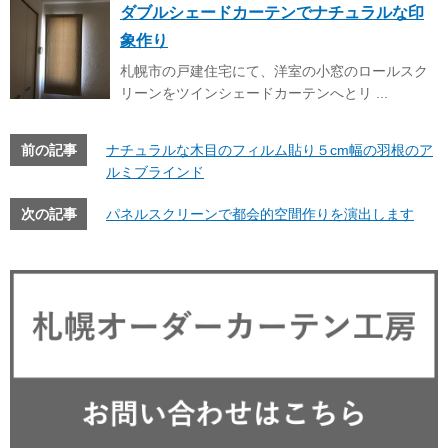
ダブルシェードカーテンでナチュラルな印
象作り
札幌市の戸建住宅にて、洋室の小窓のロールスク
リーンをツインシェードカーテンへとリ ...
前の記事
ナチュラルな木目のフィルム貼り５cm幅の羽根のア
ルミブラインド
次の記事
パネルスクリーンで都会的空間作りを演出します