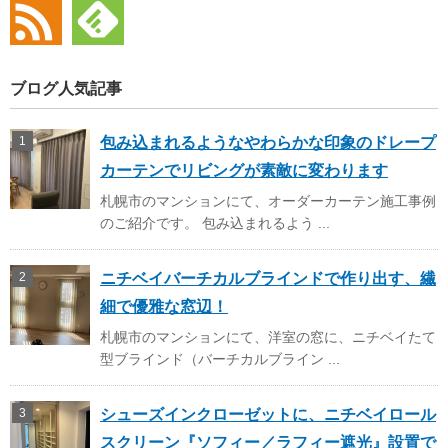
ブログ人気記事
包み込まれるようなやわらかな印象のドレープ
カーテンでリビングが素敵に変わります
札幌市のマンションにて、オーダーカーテン施工事例
のご紹介です。 包み込まれるよう ...
ニチベイバーチカルブラインドで作り出す、繊
細で優雅な窓辺！
札幌市のマンションにて、洋室の窓に、ニチベイたて
型ブラインド（バーチカルブライン ...
シューズインクローゼットに、ニチベイロール
スクリーン『ソフィー／ラフィー遮光』設置で