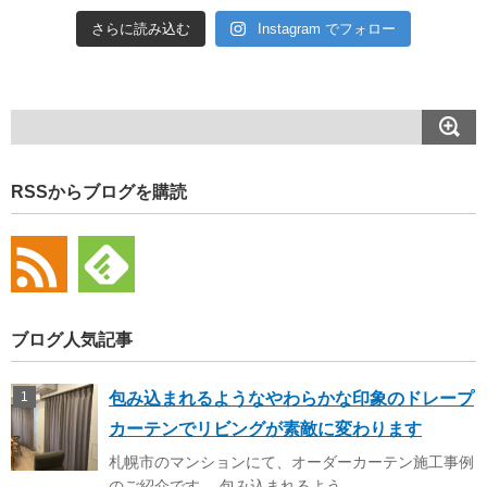
さらに読み込む
Instagram でフォロー
RSSからブログを購読
ブログ人気記事
包み込まれるようなやわらかな印象のドレープ
カーテンでリビングが素敵に変わります
札幌市のマンションにて、オーダーカーテン施工事例
のご紹介です。 包み込まれるよう ...