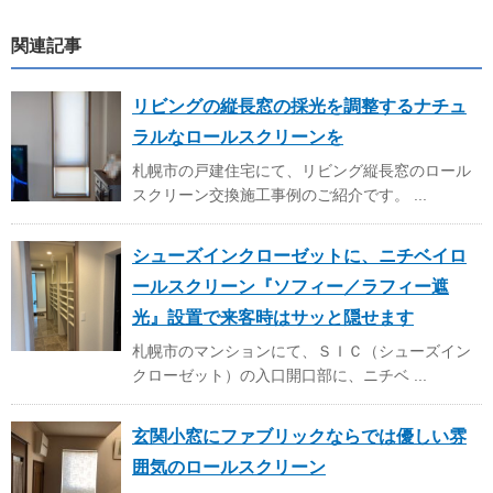
関連記事
リビングの縦長窓の採光を調整するナチュ
ラルなロールスクリーンを
札幌市の戸建住宅にて、リビング縦長窓のロール
スクリーン交換施工事例のご紹介です。 ...
シューズインクローゼットに、ニチベイロ
ールスクリーン『ソフィー／ラフィー遮
光』設置で来客時はサッと隠せます
札幌市のマンションにて、ＳＩＣ（シューズイン
クローゼット）の入口開口部に、ニチベ ...
玄関小窓にファブリックならでは優しい雰
囲気のロールスクリーン