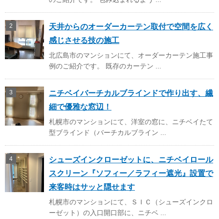
天井からのオーダーカーテン取付で空間を広く
感じさせる技の施工
北広島市のマンションにて、オーダーカーテン施工事
例のご紹介です。 既存のカーテン ...
ニチベイバーチカルブラインドで作り出す、繊
細で優雅な窓辺！
札幌市のマンションにて、洋室の窓に、ニチベイたて
型ブラインド（バーチカルブライン ...
シューズインクローゼットに、ニチベイロール
スクリーン『ソフィー／ラフィー遮光』設置で
来客時はサッと隠せます
札幌市のマンションにて、ＳＩＣ（シューズインクロ
ーゼット）の入口開口部に、ニチベ ...