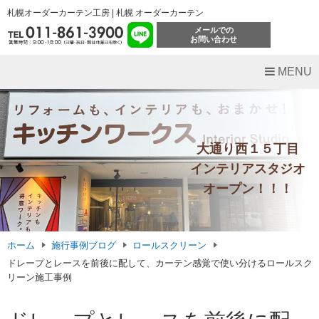
札幌オーダーカーテン工房 | 札幌 オーダーカーテン
メールでの
お問い合わせ
MENU
大通り西１５丁目
インテリアスタジオ
オープン！！！
ホーム
施行事例ブログ
ロールスクリーン
ドレープとレースを前後に配して、カーテン感覚で使い分けるロールスク
リーン施工事例