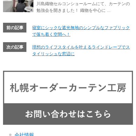
川島織物セルコンショールームにて、カーテンの
勉強会を開きました！ 織物を中心に ...
前の記事
寝室にシックな遮光無地のシンプルなファブリック
で落ち着く空間へ！
次の記事
理想のライフスタイルを叶えるラインドレープでス
タイリッシュな窓辺に
会社情報