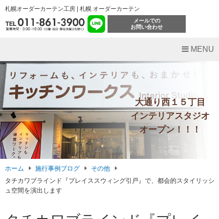
札幌オーダーカーテン工房 | 札幌 オーダーカーテン
メールでの
お問い合わせ
MENU
大通り西１５丁目
インテリアスタジオ
オープン！！！
ホーム
施行事例ブログ
その他
タチカワブラインド『プレイススウィング引戸』で、都会的スタイリッシ
ュ空間を演出します