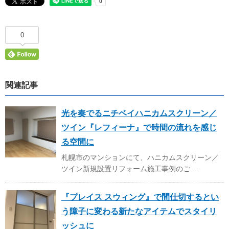
0
関連記事
光を奏でるニチベイハニカムスクリーン／
ツイン『レフィーナ』で時間の流れを感じ
る空間に
札幌市のマンションにて、ハニカムスクリーン／
ツイン新規設置リフォーム施工事例のご ...
『プレイス スウィング』で間仕切するとい
う障子に変わる新たなアイテムでスタイリ
ッシュに