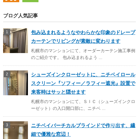
ブログ人気記事
包み込まれるようなやわらかな印象のドレープ
カーテンでリビングが素敵に変わります
札幌市のマンションにて、オーダーカーテン施工事例
のご紹介です。 包み込まれるよう ...
シューズインクローゼットに、ニチベイロール
スクリーン『ソフィー／ラフィー遮光』設置で
来客時はサッと隠せます
札幌市のマンションにて、ＳＩＣ（シューズインクロ
ーゼット）の入口開口部に、ニチベ ...
ニチベイバーチカルブラインドで作り出す、繊
細で優雅な窓辺！