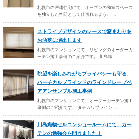
札幌市の戸建住宅にて、オープンの和室スペース
を独立した空間として仕切れるよう、 ...
ストライプデザインのレースで窓まわりを
お洒落に演出します
札幌市のマンションにて、リビングのオーダーカ
ーテン施工事例のご紹介です。 川島織 ...
眺望を楽しみながらプライバシーも守る、
バーチカルブラインドのラインドレープペ
アアンサンブル施工事例
札幌市のマンションにて、オーダーカーテン施工
事例のご紹介です。 タチカワブライン ...
川島織物セルコンショールームにて、カー
テンの勉強会を開きました！