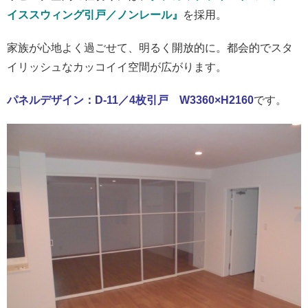
イススウィング引戸／ノンレール』
を採用。
家族が心地よく過ごせて、明るく開放的に。都会的でスタ
イリッシュなカッコイイ空間が広がります。
パネルデザイン：D-11／4枚引戸 W3360×H2160
です。