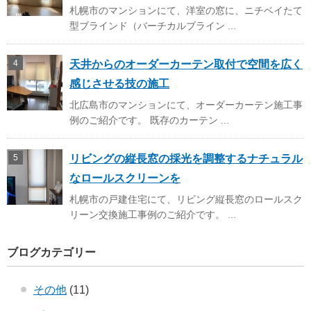
札幌市のマンションにて、洋室の窓に、ニチベイたて
型ブラインド（バーチカルブライン ...
天井からのオーダーカーテン取付で空間を広く
感じさせる技の施工
北広島市のマンションにて、オーダーカーテン施工事
例のご紹介です。 既存のカーテン ...
リビングの縦長窓の採光を調整するナチュラル
なロールスクリーンを
札幌市の戸建住宅にて、リビング縦長窓のロールスク
リーン交換施工事例のご紹介です。 ...
ブログカテゴリー
その他
(11)