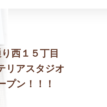
通り西１５丁目
テリアスタジオ
ープン！！！