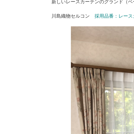
新しいレースカーテンのグランド（ベ
川島織物セルコン
採用品番：レースカ