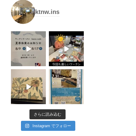
ktnw.ins
さらに読み込む
Instagram でフォロー