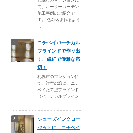
札幌市のマンションに
て、オーダーカーテン
施工事例のご紹介で
す。 包み込まれるよう
...
ニチベイバーチカル
ブラインドで作り出
す、繊細で優雅な窓
辺！
札幌市のマンションに
て、洋室の窓に、ニチ
ベイたて型ブラインド
（バーチカルブライン
...
シューズインクロー
ゼットに、ニチベイ