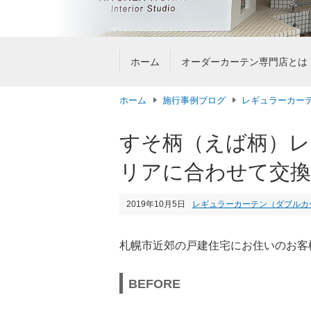
ホーム
オーダーカーテン専門店とは
ホーム
施行事例ブログ
レギュラーカー
すそ柄（えば柄）レ
リアに合わせて交換
2019年10月5日
レギュラーカーテン（ダブルカ
札幌市近郊の戸建住宅にお住いのお客
BEFORE