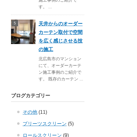
施工事例のご紹介で
す。 ...
天井からのオーダー
カーテン取付で空間
を広く感じさせる技
の施工
北広島市のマンション
にて、オーダーカーテ
ン施工事例のご紹介で
す。 既存のカーテン ...
ブログカテゴリー
その他
(11)
プリーツスクリーン
(5)
ロールスクリーン
(9)