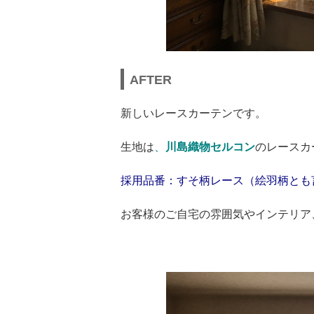
AFTER
新しいレースカーテンです。
生地は
、
川島織物セルコン
のレースカ
採用品番：すそ柄レース（絵羽柄とも言
お客様のご自宅の雰囲気やインテリア