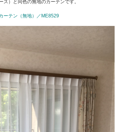
ース）と同色の無地のカーテンです。
ーテン（無地）／ME8529