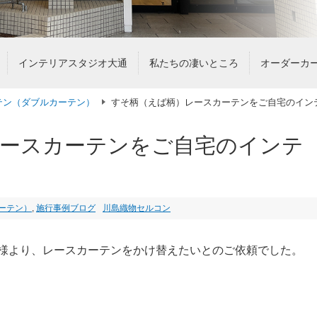
インテリアスタジオ大通
私たちの凄いところ
オーダーカ
テン（ダブルカーテン）
すそ柄（えば柄）レースカーテンをご自宅のイン
ースカーテンをご自宅のインテ
ーテン）
,
施行事例ブログ
川島織物セルコン
様より、レースカーテンをかけ替えたいとのご依頼でした。