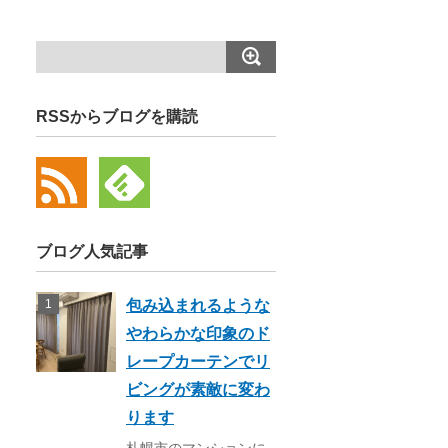
RSSからブログを購読
ブログ人気記事
包み込まれるような
やわらかな印象のド
レープカーテンでリ
ビングが素敵に変わ
ります