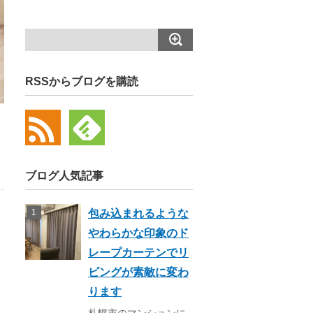
RSSからブログを購読
ブログ人気記事
包み込まれるような
やわらかな印象のド
レープカーテンでリ
ビングが素敵に変わ
ります