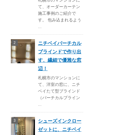
札幌市のマンションに
て、オーダーカーテン
施工事例のご紹介で
す。 包み込まれるよう
...
ニチベイバーチカル
ブラインドで作り出
す、繊細で優雅な窓
辺！
札幌市のマンションに
て、洋室の窓に、ニチ
ベイたて型ブラインド
（バーチカルブライン
...
シューズインクロー
ゼットに、ニチベイ