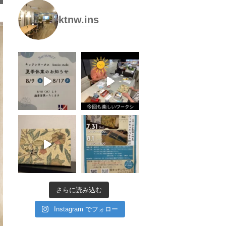
ktnw.ins
さらに読み込む
Instagram でフォロー