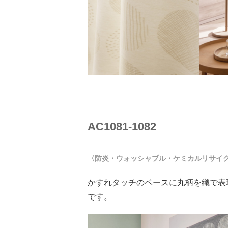
AC1081-1082
〈防炎・ウォッシャブル・ケミカルリサイ
かすれタッチのベースに丸柄を織で表
です。