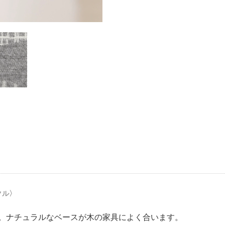
クル〉
。ナチュラルなベースが木の家具によく合います。