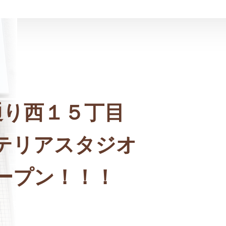
通り西１５丁目
テリアスタジオ
ープン！！！