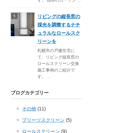
す。 既存のカーテン ...
リビングの縦長窓の
採光を調整するナチ
ュラルなロールスク
リーンを
札幌市の戸建住宅に
て、リビング縦長窓の
ロールスクリーン交換
施工事例のご紹介で
す。 ...
ブログカテゴリー
その他
(11)
プリーツスクリーン
(5)
ロールスクリーン
(9)