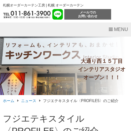
札幌オーダーカーテン工房 | 札幌 オーダーカーテン
メールでの
お問い合わせ
MENU
大通り西１５丁目
インテリアスタジオ
オープン！！！
ホーム
ニュース
フジエテキスタイル〈PROFILE5〉のご紹介
フジエテキスタイル
〈PROFILE5〉のご紹介