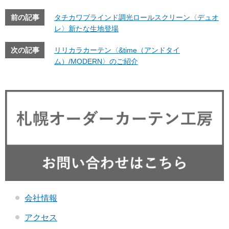
前の記事
タチカワブラインド調光ロールスクリーン〈デュオ
レ〉新たな生地登場
次の記事
リリカラカーテン〈&time（アンドタイ
ム）/MODERN〉のご紹介
会社情報
アクセス