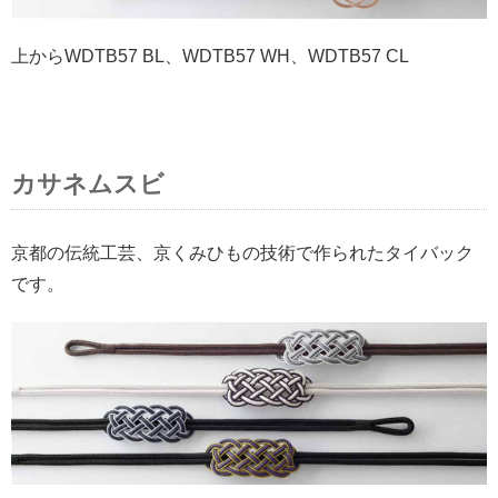
上からWDTB57 BL、WDTB57 WH、WDTB57 CL
カサネムスビ
京都の伝統工芸、京くみひもの技術で作られたタイバック
です。