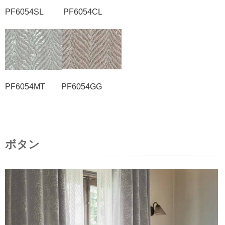
PF6054SL PF6054CL
PF6054MT PF6054GG
ボタン