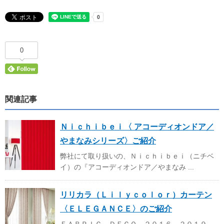
0
関連記事
Ｎｉｃｈｉｂｅｉ〈 アコーディオンドア／
やまなみシリーズ〉ご紹介
弊社にて取り扱いの、Ｎｉｃｈｉｂｅｉ（ニチベ
イ）の『アコーディオンドア／やまなみ ...
リリカラ（Ｌｉｌｙｃｏｌｏｒ）カーテン
〈ＥＬＥＧＡＮＣＥ〉のご紹介
ＦＡＢＲＩＣ ＤＥＣＯ ２０１６－２０１９