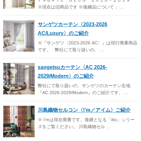
※現在は旧商品です ※後継品について： ...
サンゲツカーテン〈2023-2026
AC/Luxury〉のご紹介
※『サンゲツ〈2023-2026 AC〉』は現行廃番商品
です。 弊社にて取り扱いの、 ...
sangetsuカーテン〈AC 2026-
2029/Modern〉のご紹介
弊社にて取り扱いの、サンゲツのカーテン生地
『AC 2026-2029/Modern』のご紹介です。 ...
川島織物セルコン〈!’m／アイム〉ご紹介
※ I’mは現在廃番です。後継となる「itto」シリー
ズをご覧ください。 川島織物セル ...