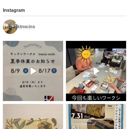
Instagram
ktnw.ins