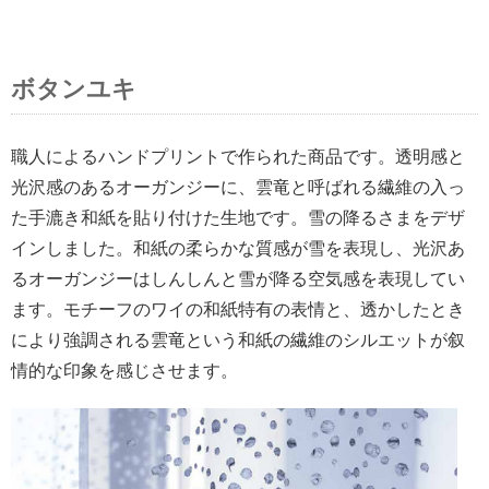
ボタンユキ
職人によるハンドプリントで作られた商品です。透明感と
光沢感のあるオーガンジーに、雲竜と呼ばれる繊維の入っ
た手漉き和紙を貼り付けた生地です。雪の降るさまをデザ
インしました。和紙の柔らかな質感が雪を表現し、光沢あ
るオーガンジーはしんしんと雪が降る空気感を表現してい
ます。モチーフのワイの和紙特有の表情と、透かしたとき
により強調される雲竜という和紙の繊維のシルエットが叙
情的な印象を感じさせます。