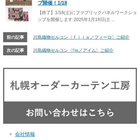
プ開催！1/18
【終了】1/18(土)にファブリックパネルワークショ
ップを開催します 2025年1月18日(土 ...
前の記事
川島織物セルコン〈ｆｉｌｏ／フィーロ〉ご紹介
次の記事
川島織物セルコン〈!'m／アイム〉ご紹介
会社情報