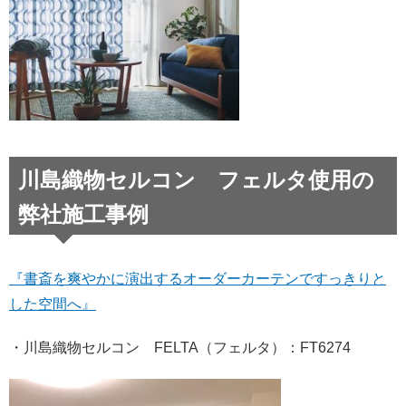
川島織物セルコン フェルタ使用の
弊社施工事例
『書斎を爽やかに演出するオーダーカーテンですっきりと
した空間へ』
・川島織物セルコン FELTA（フェルタ）：FT6274