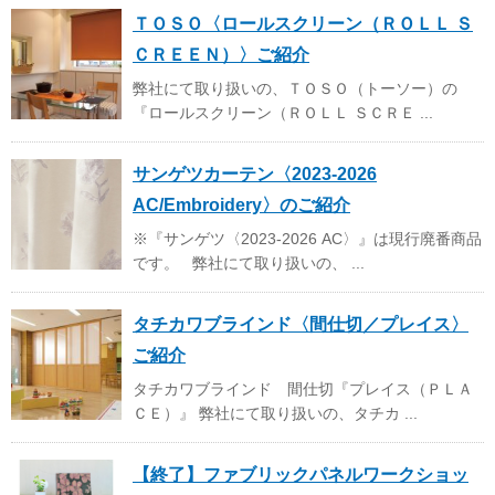
ＴＯＳＯ〈ロールスクリーン（ＲＯＬＬ Ｓ
ＣＲＥＥＮ）〉ご紹介
弊社にて取り扱いの、ＴＯＳＯ（トーソー）の
『ロールスクリーン（ＲＯＬＬ ＳＣＲＥ ...
サンゲツカーテン〈2023-2026
AC/Embroidery〉のご紹介
※『サンゲツ〈2023-2026 AC〉』は現行廃番商品
です。 弊社にて取り扱いの、 ...
タチカワブラインド〈間仕切／プレイス〉
ご紹介
タチカワブラインド 間仕切『プレイス（ＰＬＡ
ＣＥ）』 弊社にて取り扱いの、タチカ ...
【終了】ファブリックパネルワークショッ