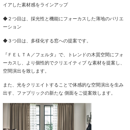
イアした素材感をラインアップ
◆２つ目は、採光性と機能にフォーカスした薄地のバリエ
ーション
◆３つ目は、多様化する窓への提案です。
『ＦＥＬＴＡ／フェルタ』で、トレンドの木質空間にフォ
ーカスし、より個性的でクリエイティブ な素材を提案し、
空間演出を致します。
また、光をクリエイトすることで体感的な空間演出を生み
出す、ファブリックの新たな 側面をご提案致します。