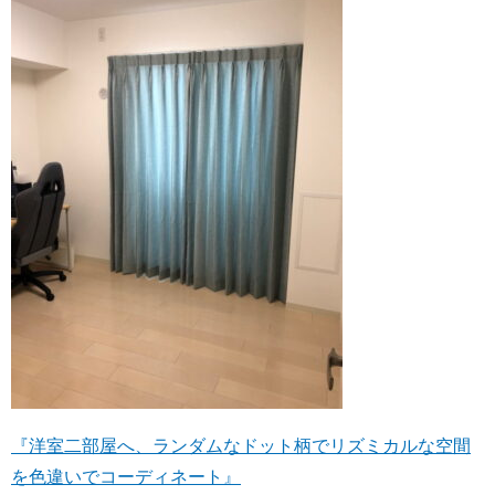
『洋室二部屋へ、ランダムなドット柄でリズミカルな空間
を色違いでコーディネート』