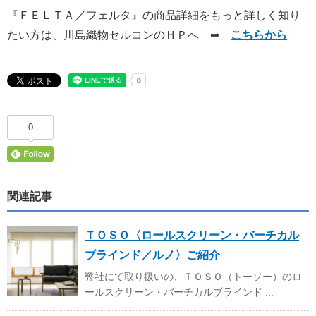
『ＦＥＬＴＡ／フェルタ』の商品詳細をもっと詳しく知り
たい方は、川島織物セルコンのＨＰへ ➡
こちらから
0
関連記事
ＴＯＳＯ〈ロールスクリーン・バーチカル
ブラインド／ルノ〉ご紹介
弊社にて取り扱いの、ＴＯＳＯ（トーソー）のロ
ールスクリーン・バーチカルブラインド ...