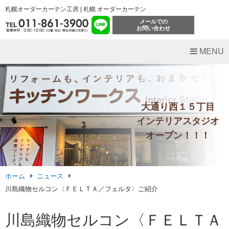
札幌オーダーカーテン工房 | 札幌 オーダーカーテン
メールでの
お問い合わせ
MENU
大通り西１５丁目
インテリアスタジオ
オープン！！！
ホーム
ニュース
川島織物セルコン〈ＦＥＬＴＡ／フェルタ〉ご紹介
川島織物セルコン〈ＦＥＬＴＡ