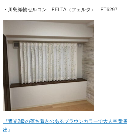
・川島織物セルコン FELTA（フェルタ）：FT6297
『遮光2級の落ち着きのあるブラウンカラーで大人空間演
出』