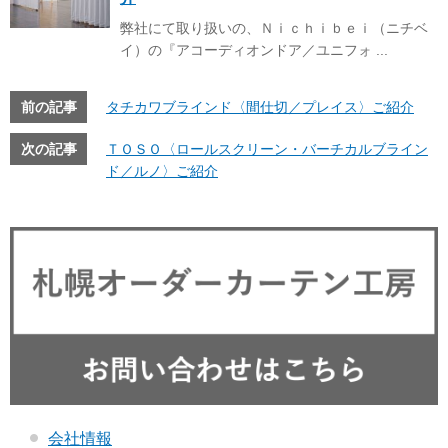
弊社にて取り扱いの、Ｎｉｃｈｉｂｅｉ（ニチベ
イ）の『アコーディオンドア／ユニフォ ...
前の記事
タチカワブラインド〈間仕切／プレイス〉ご紹介
次の記事
ＴＯＳＯ〈ロールスクリーン・バーチカルブライン
ド／ルノ〉ご紹介
会社情報