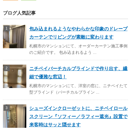
ブログ人気記事
包み込まれるようなやわらかな印象のドレープ
カーテンでリビングが素敵に変わります
札幌市のマンションにて、オーダーカーテン施工事例
のご紹介です。 包み込まれるよう ...
ニチベイバーチカルブラインドで作り出す、繊
細で優雅な窓辺！
札幌市のマンションにて、洋室の窓に、ニチベイたて
型ブラインド（バーチカルブライン ...
シューズインクローゼットに、ニチベイロール
スクリーン『ソフィー／ラフィー遮光』設置で
来客時はサッと隠せます