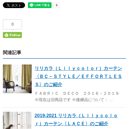
0
関連記事
リリカラ（Ｌｉｌｙｃｏｌｏｒ）カーテン
〈ＢＣ－ＳＴＹＬＥ／ＥＦＦＯＲＴＬＥＳ
Ｓ〉のご紹介
ＦＡＢＲＩＣ ＤＥＣＯ ２０１６－２０１９
※現在は旧商品です ※後継品について： ...
2019-2021 リリカラ（Ｌｉｌｙｃｏｌｏ
ｒ）カーテン〈ＬＡＣＥ〉のご紹介