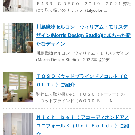
ＦＡＢＲＩＣ ＤＥＣＯ ２０１９－２０２１ 弊社
にて取り扱いのリリカラ（Lilycolor ...
川島織物セルコン ウィリアム・モリスデ
ザイン(Morris Design Studio)に加わった新
たなデザイン
川島織物セルコン ウィリアム・モリスデザイン
(Morris Design Studio) 2022年追加デ ...
ＴＯＳＯ〈ウッドブラインド／コルト（Ｃ
ＯＬＴ）〉ご紹介
弊社にて取り扱いの、ＴＯＳＯ（トーソー）の
『ウッドブラインド（ＷＯＯＤ ＢＬＩＮ ...
Ｎｉｃｈｉｂｅｉ〈 アコーディオンドア／
ユニフォールド（Ｕｎｉ Ｆｏｌｄ）〉ご紹
介