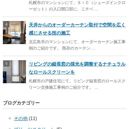
札幌市のマンションにて、ＳＩＣ（シューズインクロ
ーゼット）の入口開口部に、ニチベ ...
天井からのオーダーカーテン取付で空間を広く
感じさせる技の施工
北広島市のマンションにて、オーダーカーテン施工事
例のご紹介です。 既存のカーテン ...
リビングの縦長窓の採光を調整するナチュラル
なロールスクリーンを
札幌市の戸建住宅にて、リビング縦長窓のロールスク
リーン交換施工事例のご紹介です。 ...
ブログカテゴリー
その他
(11)