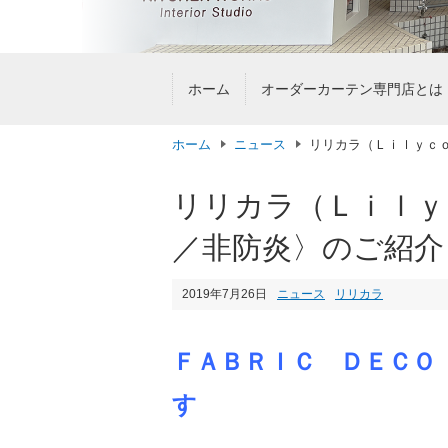
ホーム
オーダーカーテン専門店とは
ホーム
ニュース
リリカラ（Ｌｉｌｙｃ
リリカラ（Ｌｉｌｙ
／非防炎〉のご紹介
2019年7月26日
ニュース
リリカラ
ＦＡＢＲＩＣ ＤＥＣＯ
す