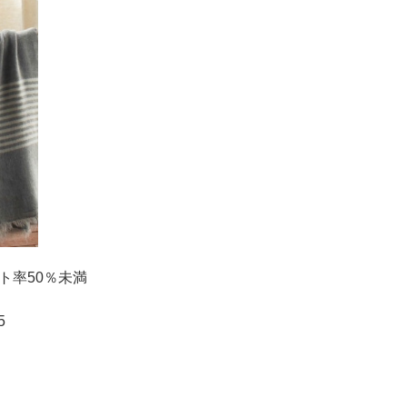
ト率50％未満
5