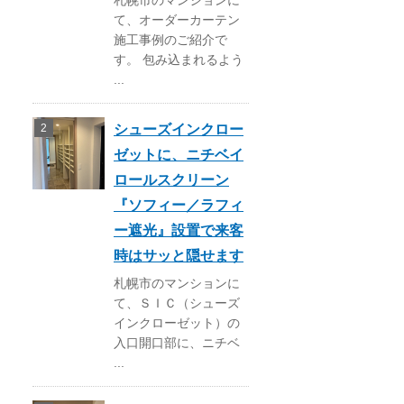
札幌市のマンションに
て、オーダーカーテン
施工事例のご紹介で
す。 包み込まれるよう
...
シューズインクロー
ゼットに、ニチベイ
ロールスクリーン
『ソフィー／ラフィ
ー遮光』設置で来客
時はサッと隠せます
札幌市のマンションに
て、ＳＩＣ（シューズ
インクローゼット）の
入口開口部に、ニチベ
...