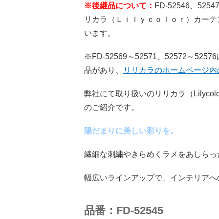
※後継品について：
FD-52546、5254
リカラ（Ｌｉｌｙｃｏｌｏｒ）カーテ
います。
※FD-52569～52571、52572
品があり、
リリカラのホームページ内
弊社にて取り扱いのリリカラ（Lilyc
のご紹介です。
陽だまりに美しい彩りを。
繊細な刺繍やきらめくラメをあしらっ
幅広いラインアップで、インテリアへ
品番：FD-52545