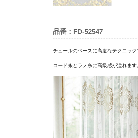
品番：FD-52547
チュールのベースに高度なテクニック
コード糸とラメ糸に高級感が溢れます