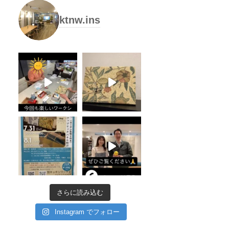
リ
ktnw.ins
さらに読み込む
Instagram でフォロー