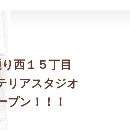
通り西１５丁目
テリアスタジオ
ープン！！！