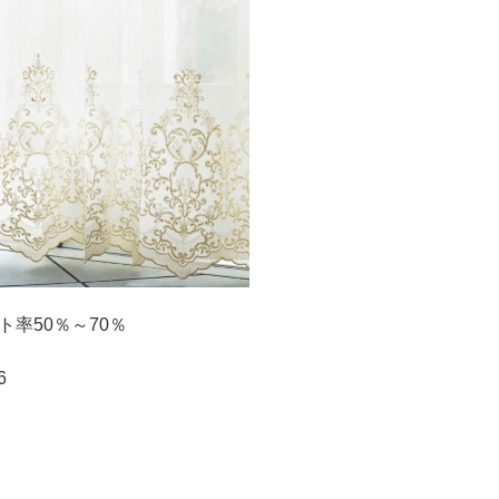
ト率50％～70％
6