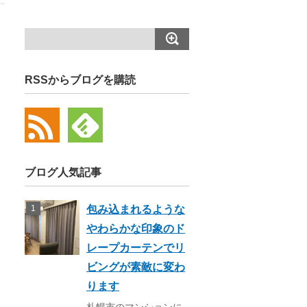
RSSからブログを購読
ブログ人気記事
包み込まれるような
やわらかな印象のド
レープカーテンでリ
ビングが素敵に変わ
ります