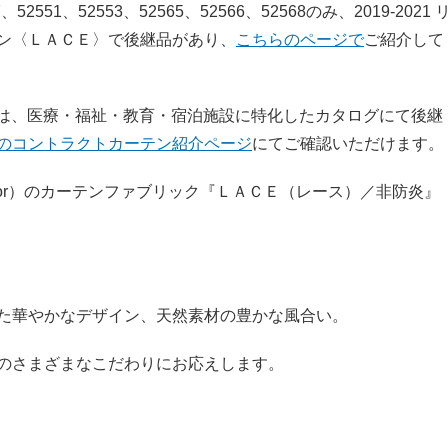
7、52551、52553、52565、52566、52568のみ、2019-2021 
ン〈ＬＡＣＥ〉で後継品があり、
こちらのページで
ご紹介して
～52576は、医療・福祉・教育・宿泊施設に特化したカタログにて後継
のコントラクトカーテン紹介ページ
にてご確認いただけます。
olor）のカーテンファブリック『ＬＡＣＥ（レース）／非防炎』
た華やかなデザイン、天然素材の豊かな風合い。
のさまざまなこだわりにお応えします。