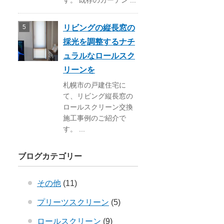
す。 既存のカーテン ...
リビングの縦長窓の
採光を調整するナチ
ュラルなロールスク
リーンを
札幌市の戸建住宅に
て、リビング縦長窓の
ロールスクリーン交換
施工事例のご紹介で
す。 ...
ブログカテゴリー
その他
(11)
プリーツスクリーン
(5)
ロールスクリーン
(9)