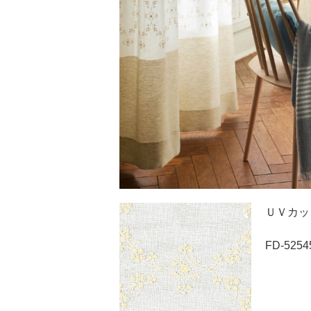
ＵＶカッ
FD-5254