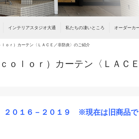
インテリアスタジオ大通
私たちの凄いところ
オーダーカ
ｏｌｏｒ）カーテン〈ＬＡＣＥ／非防炎〉のご紹介
ｃｏｌｏｒ）カーテン〈ＬＡＣ
 ２０１６－２０１９ ※現在は旧商品で