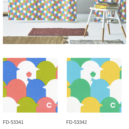
FD-53341 FD-53342