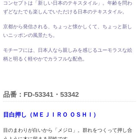
コンセプトは「新しい日本のテキスタイル」。年齢を問わ
ずどなたでも楽しんでいただける日本のテキスタイル。
京都から発信される、ちょっと懐かしくて、ちょっと新し
いニッポンの風景たち。
モチーフには、日本人なら親しみを感じるユーモラスな絵
柄と明るく軽やかでカラフルな配色。
品番：FD-53341・53342
目白押し（ＭＥＪＩＲＯ ＯＳＨＩ）
目のまわりが白いから「メジロ」。群れをつくって押し合
うように木に留まる習性です。