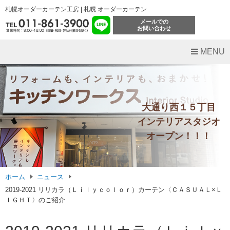
札幌オーダーカーテン工房 | 札幌 オーダーカーテン
メールでの
お問い合わせ
MENU
大通り西１５丁目
インテリアスタジオ
オープン！！！
ホーム
ニュース
2019-2021 リリカラ（Ｌｉｌｙｃｏｌｏｒ）カーテン〈ＣＡＳＵＡＬ×Ｌ
ＩＧＨＴ〉のご紹介