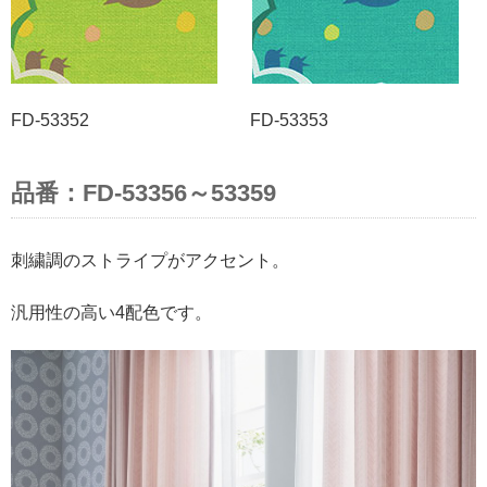
FD-53352 FD-53353
品番：FD-53356～53359
刺繍調のストライプがアクセント。
汎用性の高い4配色です。