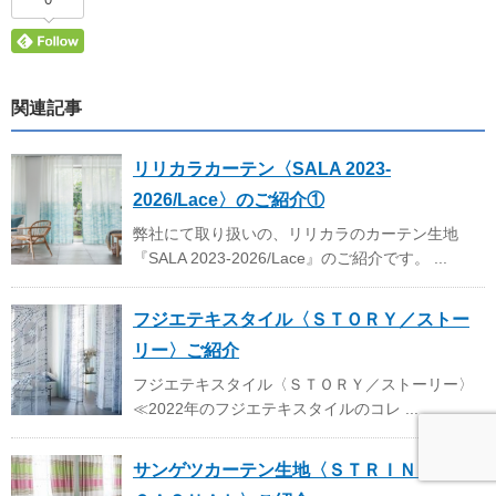
関連記事
リリカラカーテン〈SALA 2023-
2026/Lace〉のご紹介①
弊社にて取り扱いの、リリカラのカーテン生地
『SALA 2023-2026/Lace』のご紹介です。 ...
フジエテキスタイル〈ＳＴＯＲＹ／ストー
リー〉ご紹介
フジエテキスタイル〈ＳＴＯＲＹ／ストーリー〉
≪2022年のフジエテキスタイルのコレ ...
サンゲツカーテン生地〈ＳＴＲＩＮＧＳ／