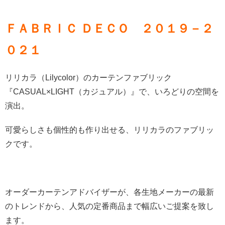
ＦＡＢＲＩＣ ＤＥＣＯ ２０１９－２
０２１
リリカラ（Lilycolor）のカーテンファブリック
『CASUAL×LIGHT（カジュアル）』で、いろどりの空間を
演出。
可愛らしさも個性的も作り出せる、リリカラのファブリッ
クです。
オーダーカーテンアドバイザーが、各生地メーカーの最新
のトレンドから、人気の定番商品まで幅広いご提案を致し
ます。