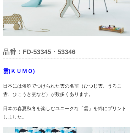
品番：FD-53345・53346
雲(ＫＵＭＯ)
日本には俗称でつけられた雲の名前（ひつじ雲、うろこ
雲、ひこうき雲など）が数多くあります。
日本の春夏秋冬を楽しむユニークな「雲」を綿にプリント
しました。