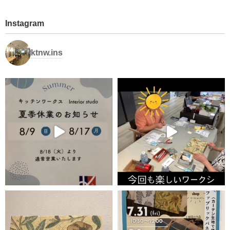
Instagram
ktnw.ins