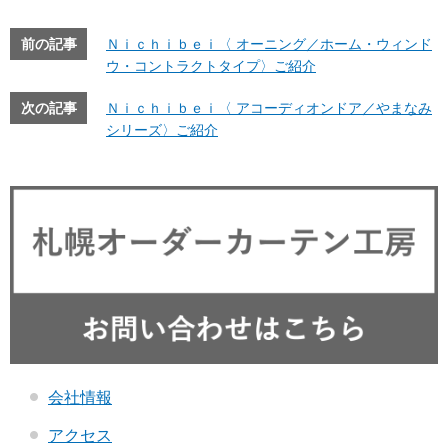
前の記事
Ｎｉｃｈｉｂｅｉ〈 オーニング／ホーム・ウィンド
ウ・コントラクトタイプ〉ご紹介
次の記事
Ｎｉｃｈｉｂｅｉ〈 アコーディオンドア／やまなみ
シリーズ〉ご紹介
会社情報
アクセス