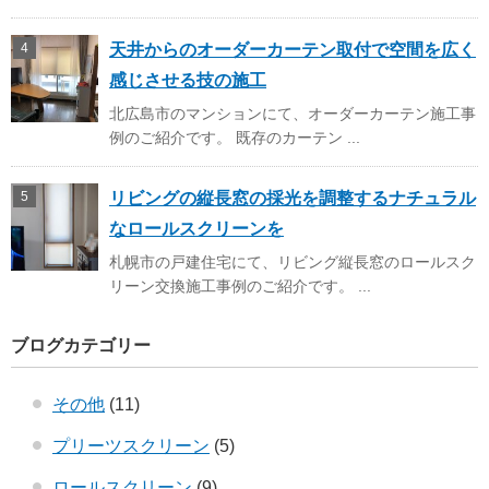
天井からのオーダーカーテン取付で空間を広く
感じさせる技の施工
北広島市のマンションにて、オーダーカーテン施工事
例のご紹介です。 既存のカーテン ...
リビングの縦長窓の採光を調整するナチュラル
なロールスクリーンを
札幌市の戸建住宅にて、リビング縦長窓のロールスク
リーン交換施工事例のご紹介です。 ...
ブログカテゴリー
その他
(11)
プリーツスクリーン
(5)
ロールスクリーン
(9)