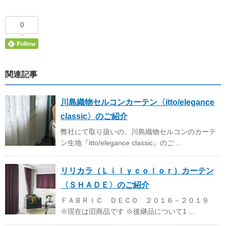
0
関連記事
川島織物セルコンカーテン〈itto/elegance
classic〉のご紹介
弊社にて取り扱いの、川島織物セルコンのカーテ
ン生地『itto/elegance classic』のご ...
リリカラ（Ｌｉｌｙｃｏｌｏｒ）カーテン
〈ＳＨＡＤＥ〉のご紹介
ＦＡＢＲＩＣ ＤＥＣＯ ２０１６－２０１９
※現在は旧商品です ※後継品について1 ...