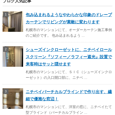
ブログ人気記事
包み込まれるようなやわらかな印象のドレープ
カーテンでリビングが素敵に変わります
札幌市のマンションにて、オーダーカーテン施工事例
のご紹介です。 包み込まれるよう ...
シューズインクローゼットに、ニチベイロール
スクリーン『ソフィー／ラフィー遮光』設置で
来客時はサッと隠せます
札幌市のマンションにて、ＳＩＣ（シューズインクロ
ーゼット）の入口開口部に、ニチベ ...
ニチベイバーチカルブラインドで作り出す、繊
細で優雅な窓辺！
札幌市のマンションにて、洋室の窓に、ニチベイたて
型ブラインド（バーチカルブライン ...