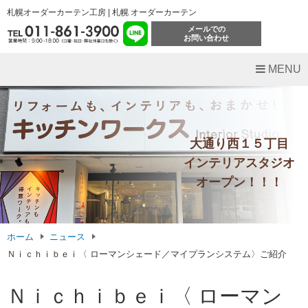
札幌オーダーカーテン工房 | 札幌 オーダーカーテン
メールでの
お問い合わせ
MENU
大通り西１５丁目
インテリアスタジオ
オープン！！！
ホーム
ニュース
Ｎｉｃｈｉｂｅｉ〈 ローマンシェード／マイプランシステム〉ご紹介
Ｎｉｃｈｉｂｅｉ〈 ローマン