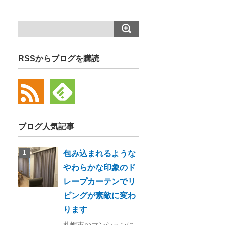
RSSからブログを購読
ブログ人気記事
包み込まれるような
やわらかな印象のド
レープカーテンでリ
ビングが素敵に変わ
ります