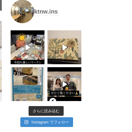
ktnw.ins
さらに読み込む
Instagram でフォロー