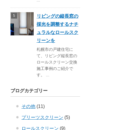
...
リビングの縦長窓の
採光を調整するナチ
ュラルなロールスク
リーンを
札幌市の戸建住宅に
て、リビング縦長窓の
ロールスクリーン交換
施工事例のご紹介で
す。 ...
ブログカテゴリー
その他
(11)
プリーツスクリーン
(5)
ロールスクリーン
(9)