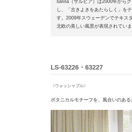
salvia（サルビア）は2000年
し、「古きよきをあたらしく」をテ
す。2009年スウェーデンでテキ
北欧の美しい風景が表現されていま
LS-63226・63227
〈ウォッシャブル〉
ボタニカルモチーフを、風合いのある