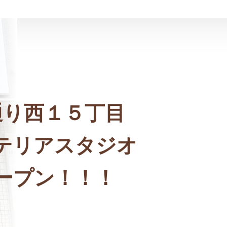
通り西１５丁目
テリアスタジオ
ープン！！！