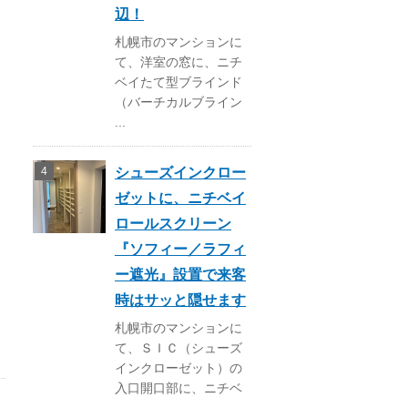
辺！
札幌市のマンションに
て、洋室の窓に、ニチ
ベイたて型ブラインド
（バーチカルブライン
...
シューズインクロー
ゼットに、ニチベイ
ロールスクリーン
『ソフィー／ラフィ
ー遮光』設置で来客
時はサッと隠せます
札幌市のマンションに
て、ＳＩＣ（シューズ
インクローゼット）の
入口開口部に、ニチベ