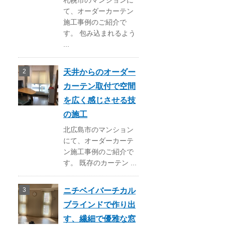
札幌市のマンションに
て、オーダーカーテン
施工事例のご紹介で
す。 包み込まれるよう
...
天井からのオーダー
カーテン取付で空間
を広く感じさせる技
の施工
北広島市のマンション
にて、オーダーカーテ
ン施工事例のご紹介で
す。 既存のカーテン ...
ニチベイバーチカル
ブラインドで作り出
す、繊細で優雅な窓