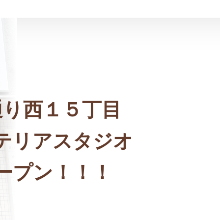
通り西１５丁目
テリアスタジオ
ープン！！！