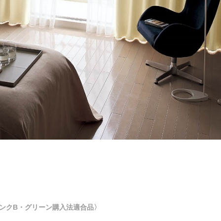
ンクB・グリーン購入法適合品〉