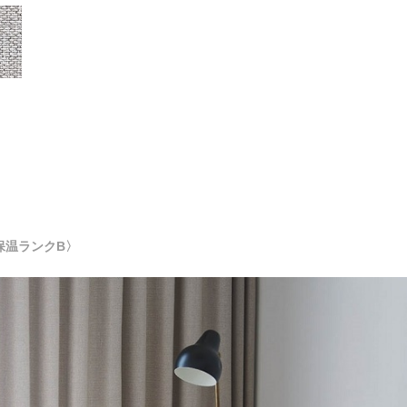
保温ランクB〉