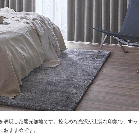
を表現した遮光無地です。控えめな光沢が上質な印象で、すっ
におすすめです。