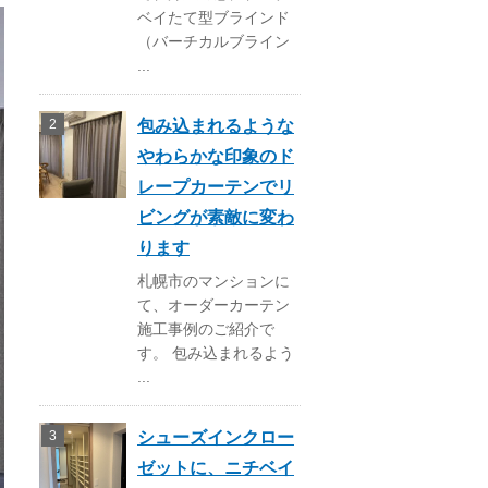
ベイたて型ブラインド
（バーチカルブライン
...
包み込まれるような
やわらかな印象のド
レープカーテンでリ
ビングが素敵に変わ
ります
札幌市のマンションに
て、オーダーカーテン
施工事例のご紹介で
す。 包み込まれるよう
...
シューズインクロー
ゼットに、ニチベイ