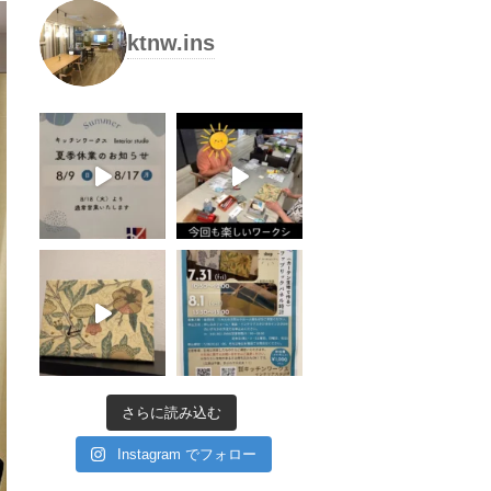
ktnw.ins
さらに読み込む
Instagram でフォロー