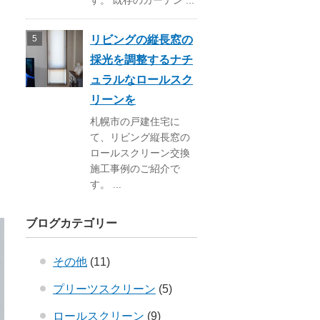
す。 既存のカーテン ...
リビングの縦長窓の
採光を調整するナチ
ュラルなロールスク
リーンを
札幌市の戸建住宅に
て、リビング縦長窓の
ロールスクリーン交換
施工事例のご紹介で
す。 ...
ブログカテゴリー
その他
(11)
プリーツスクリーン
(5)
ロールスクリーン
(9)