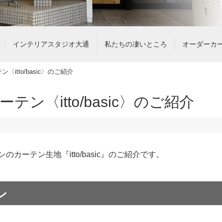
インテリアスタジオ大通
私たちの凄いところ
オーダーカ
itto/basic〉のご紹介
ン〈itto/basic〉のご紹介
ーテン生地『itto/basic』のご紹介です。
ン