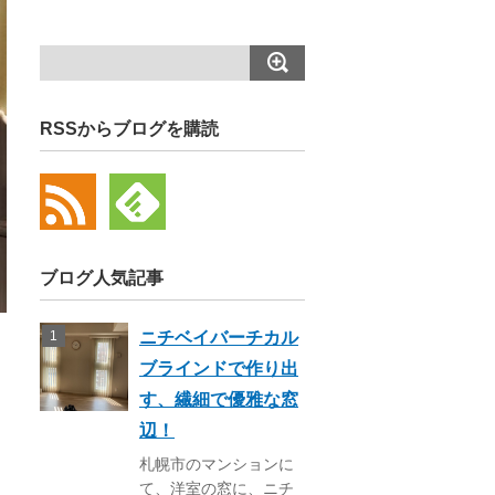
RSSからブログを購読
ブログ人気記事
ニチベイバーチカル
ブラインドで作り出
す、繊細で優雅な窓
辺！
札幌市のマンションに
て、洋室の窓に、ニチ