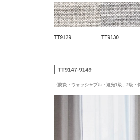
TT9129 TT9130
TT9147-9149
〈防炎・ウォッシャブル・遮光1級、2級・