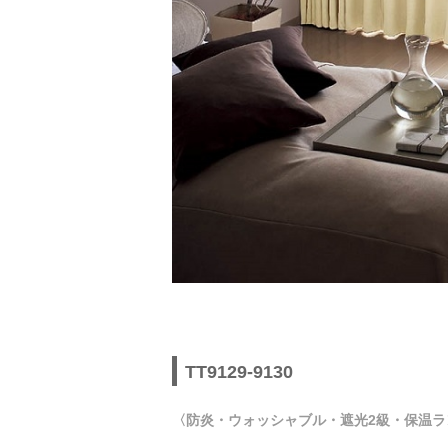
TT9129-9130
〈防炎・ウォッシャブル・遮光2級・保温ラ