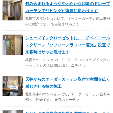
包み込まれるようなやわらかな印象のドレープ
カーテンでリビングが素敵に変わります
札幌市のマンションにて、オーダーカーテン施工事例
のご紹介です。 包み込まれるよう ...
シューズインクローゼットに、ニチベイロール
スクリーン『ソフィー／ラフィー遮光』設置で
来客時はサッと隠せます
札幌市のマンションにて、ＳＩＣ（シューズインクロ
ーゼット）の入口開口部に、ニチベ ...
天井からのオーダーカーテン取付で空間を広く
感じさせる技の施工
北広島市のマンションにて、オーダーカーテン施工事
例のご紹介です。 既存のカーテン ...