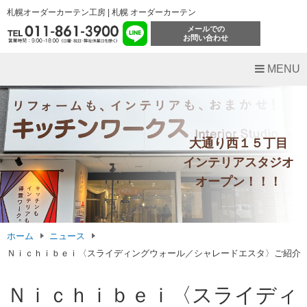
札幌オーダーカーテン工房 | 札幌 オーダーカーテン
メールでの
お問い合わせ
MENU
大通り西１５丁目
インテリアスタジオ
オープン！！！
ホーム
ニュース
Ｎｉｃｈｉｂｅｉ〈スライディングウォール／シャレードエスタ〉ご紹介
Ｎｉｃｈｉｂｅｉ〈スライディ