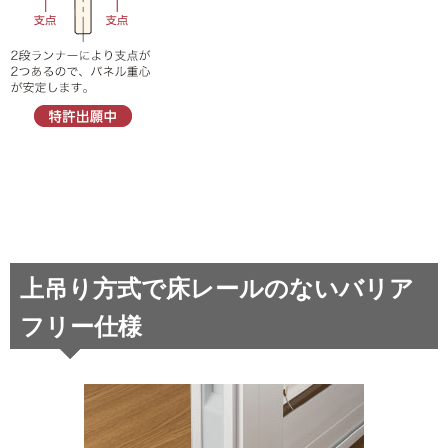
上吊り方式で床レールのないバリア
フリー仕様