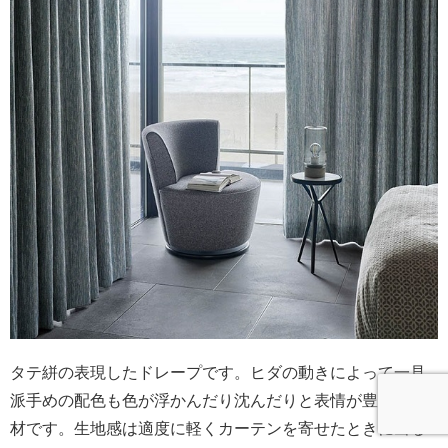
タテ絣の表現したドレープです。ヒダの動きによって一見
派手めの配色も色が浮かんだり沈んだりと表情が豊かな素
材です。生地感は適度に軽くカーテンを寄せたときに出る