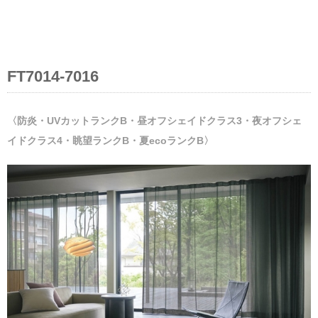
FT7014-7016
〈防炎・UVカットランクB・昼オフシェイドクラス3・夜オフシェ
イドクラス4・眺望ランクB・夏ecoランクB〉