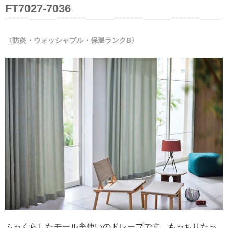
FT7027-7036
〈防炎・ウォッシャブル・保温ランクB〉
ふっくらしたモール糸使いのドレープです。もっちりたっ