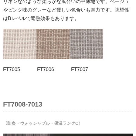
リネンなのような柔らかな風合いの中薄地です。ベージュ
やピンク味のグレーなど優しい色合いも魅力です。眺望性
はBレベルで遮熱効果もあります。
FT7005 FT7006 FT7007
FT7008-7013
〈防炎・ウォッシャブル・保温ランクC〉