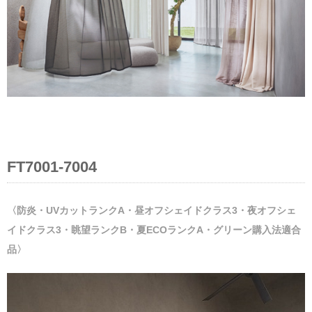
FT7001-7004
〈防炎・UVカットランクA・昼オフシェイドクラス3・夜オフシェ
イドクラス3・眺望ランクB・夏ECOランクA・グリーン購入法適合
品〉