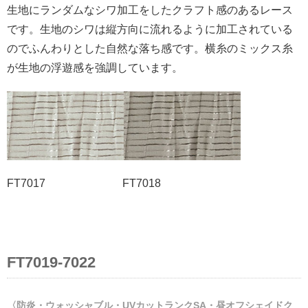
生地にランダムなシワ加工をしたクラフト感のあるレース
です。生地のシワは縦方向に流れるように加工されている
のでふんわりとした自然な落ち感です。横糸のミックス糸
が生地の浮遊感を強調しています。
FT7017 FT7018
FT7019-7022
〈防炎・ウォッシャブル・UVカットランクSA・昼オフシェイドク