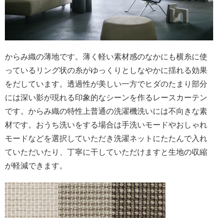
からみ織の薄地です。薄く軽い素材感のなかにも横糸に使
っているリング状の糸がゆっくりとしなやかに揺れる効果
をだしています。透過性が美しい一方でヒダのたまり部分
には深い影が現れる印象的なシーンを作るレースカーテン
です。からみ織の特性上普通の洗濯機洗いには不向きな素
材です。おうち洗いをする場合は手洗いモードやおしゃれ
モードなどを選択していただき洗濯ネットにたたんで入れ
ていただいたり、丁寧に干していただけますと生地の収縮
が軽減できます。