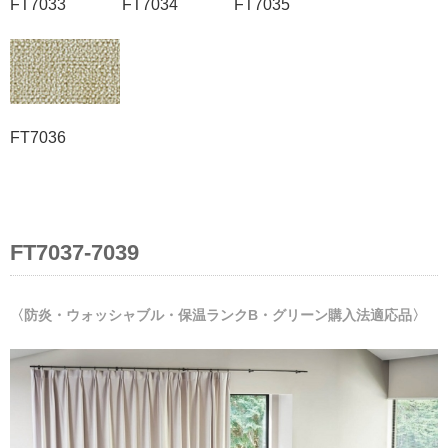
FT7033 FT7034 FT7035
FT7036
FT7037-7039
〈防炎・ウォッシャブル・保温ランクB・グリーン購入法適応品〉