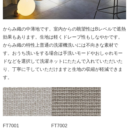
からみ織の中薄地です。室内からの眺望性はBレベルで遮熱
効果もあります。生地は軽くドレープ性もしなやかです。
からみ織の特性上普通の洗濯機洗いには不向きな素材で
す。おうち洗いをする場合は手洗いモードやおしゃれモー
ドなどを選択して洗濯ネットにたたんで入れていただいた
り、丁寧に干していただけますと生地の収縮が軽減できま
す。
FT7001 FT7002