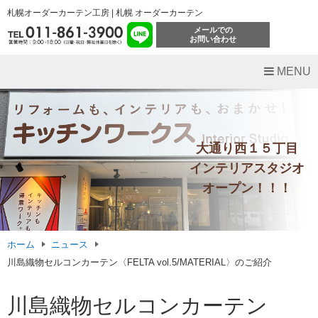
札幌オーダーカーテン工房 | 札幌 オーダーカーテン
メールでの
お問い合わせ
MENU
大通り西１５丁目
インテリアスタジオ
オープン！！！
ホーム
ニュース
川島織物セルコンカーテン〈FELTA vol.5/MATERIAL〉のご紹介
川島織物セルコンカーテン