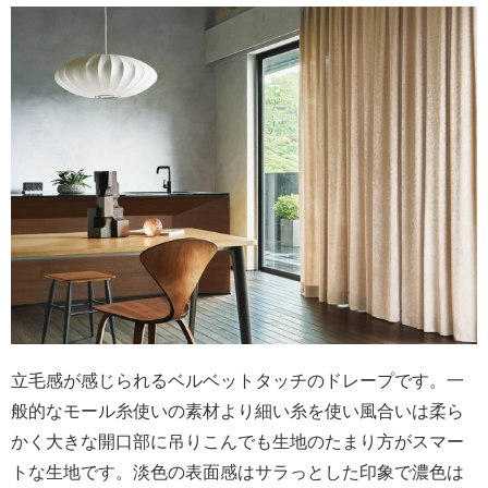
立毛感が感じられるベルベットタッチのドレープです。一
般的なモール糸使いの素材より細い糸を使い風合いは柔ら
かく大きな開口部に吊りこんでも生地のたまり方がスマー
トな生地です。淡色の表面感はサラっとした印象で濃色は