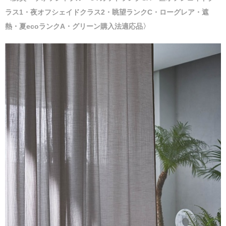
ラス1・夜オフシェイドクラス2・眺望ランクC・ローグレア・遮
熱・夏ecoランクA・グリーン購入法適応品〉