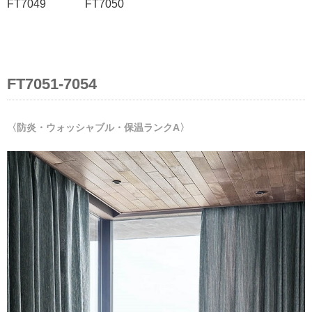
FT7049 FT7050
FT7051-7054
〈防炎・ウォッシャブル・保温ランクA〉