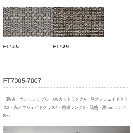
FT7003 FT7004
FT7005-7007
〈防炎・ウォッシャブル・UVカットランクA・昼オフシェイドクラ
ス3・夜オフシェイドクラス4・眺望ランクB・遮熱・夏ecoランク
B+〉