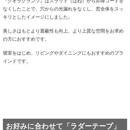
『クオラグランツ』はスラット（はね）から昇降コードを
なくしたことで、穴からの光漏れをなくし、窓全体をスッ
キリとしたイメージにしました。
美しさはもとより遮蔽性も向上、より上質な空間をお求め
の方におすすめです。
寝室をはじめ、リビングやダイニングにもおすすめのブラ
インドです。
お好みに合わせて「ラダーテープ」