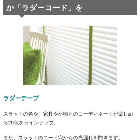
か「ラダーコード」を
ラダーテープ
スラットの色や、家具や小物とのコーディネートが楽しめ
る20色をラインナップ。
また、スラットのコード穴からの光漏れを防ぎます。