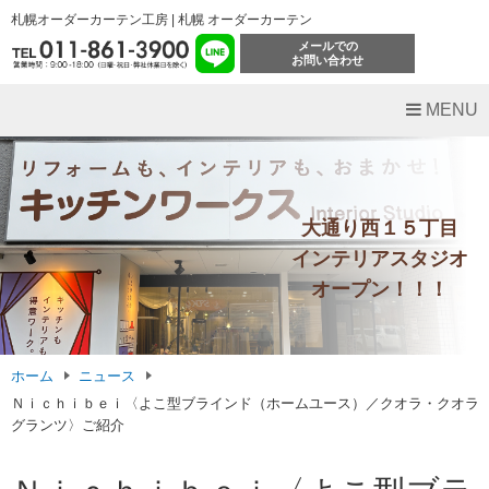
札幌オーダーカーテン工房 | 札幌 オーダーカーテン
メールでの
お問い合わせ
MENU
大通り西１５丁目
インテリアスタジオ
オープン！！！
ホーム
ニュース
Ｎｉｃｈｉｂｅｉ〈よこ型ブラインド（ホームユース）／クオラ・クオラ
グランツ〉ご紹介