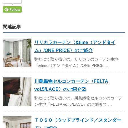
関連記事
リリカラカーテン〈&time（アンドタイ
ム）/ONE PRICE〉のご紹介
弊社にて取り扱いの、リリカラのカーテン生地
『&time（アンドタイム）/ONE PRICE ...
川島織物セルコンカーテン〈FELTA
vol.5/LACE〉のご紹介②
弊社にて取り扱いの、川島織物セルコンのカーテ
ン生地『FELTA vol.5/LACE』のご紹介で ...
ＴＯＳＯ〈ウッドブラインド／スタンダー