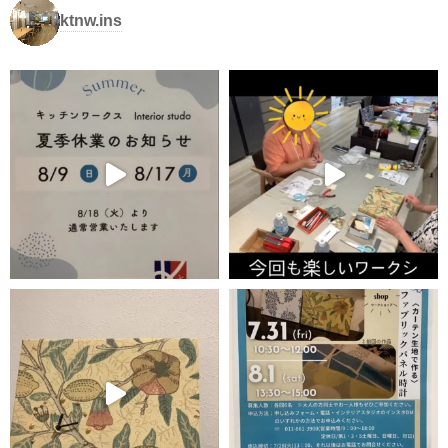
ktnw.ins