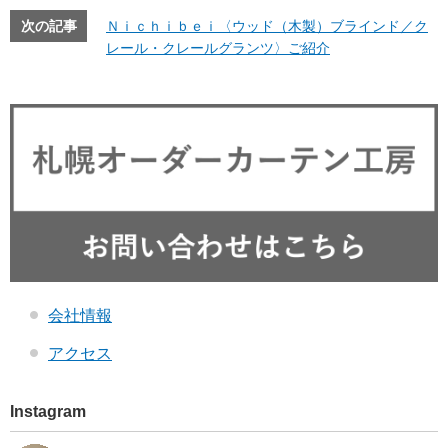
次の記事
Ｎｉｃｈｉｂｅｉ〈ウッド（木製）ブラインド／ク
レール・クレールグランツ〉ご紹介
会社情報
アクセス
Instagram