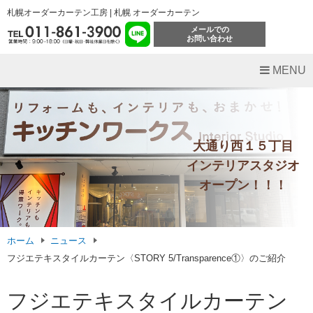
札幌オーダーカーテン工房 | 札幌 オーダーカーテン
メールでの
お問い合わせ
MENU
大通り西１５丁目
インテリアスタジオ
オープン！！！
ホーム
ニュース
フジエテキスタイルカーテン〈STORY 5/Transparence①〉のご紹介
フジエテキスタイルカーテン