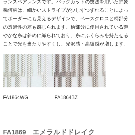
ランスペアレンスです。バックカットの技法を用いた抽象
幾何柄は、細かいストライプが少しずつずれることによっ
てボーダーにも見えるデザインで、ベースクロスと柄部分
の透過性の差も感じられます。柄部分に使用されている艶
やかな糸は斜めに織られており、糸にふくらみを持たせる
ことで光を当たりやすくし、光沢感・高級感が増します。
FA1864WG FA1864BZ
FA1869 エメラルドドレイク