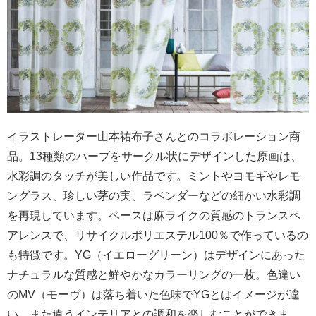
イラストレーター山本祐布子さんとのコラボレーション商
品。13種類のハーブをサークル状にデザインした原画は、
水彩調のタッチが美しい作品です。ミントやヨモギやレモ
ングラス、珍しい茅の実、ラベンダーなどの細かい水彩調
を再現しています。ベースは麻ライクの質感のトランスペ
アレンスで、リサイクルポリエステル100％で作っているの
も特徴です。YG（イエローグリーン）はデザインにあった
ナチュラルな質感と鮮やかなカラーリングの一枚。色違い
のMV（モーヴ）は落ち着いた色味でYGとはイメージが違
い、また違うインテリアとの調和を楽しむことができま