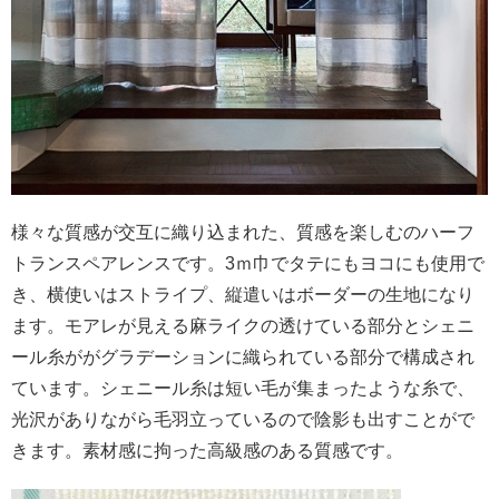
様々な質感が交互に織り込まれた、質感を楽しむのハーフ
トランスペアレンスです。
3ｍ巾でタテにもヨコにも使用で
き、横使いはストライプ、縦遣いはボーダーの生地になり
ます。モアレが見える麻ライクの透けている部分とシェニ
ール糸ががグラデーションに織られている部分で構成され
ています。シェニール糸は短い毛が集まったような糸で、
光沢がありながら毛羽立っているので陰影も出すことがで
きます。素材感に拘った高級感のある質感です。