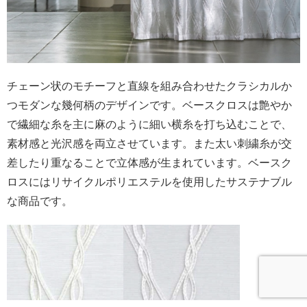
チェーン状のモチーフと直線を組み合わせたクラシカルか
つモダンな幾何柄のデザインです。ベースクロスは艶やか
で繊細な糸を主に麻のように細い横糸を打ち込むことで、
素材感と光沢感を両立させています。また太い刺繍糸が交
差したり重なることで立体感が生まれています。ベースク
ロスにはリサイクルポリエステルを使用したサステナブル
な商品です。