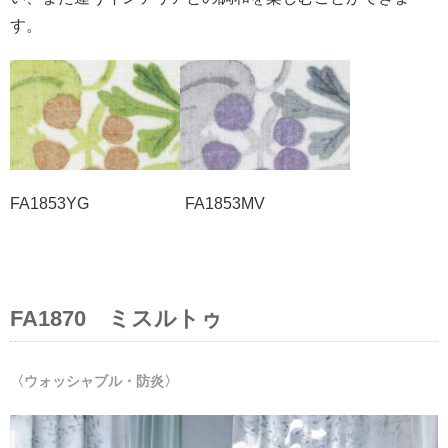
す。
FA1853YG FA1853MV
FA1870 ミスルトゥ
〈ウォッシャブル・防炎〉