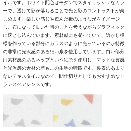
イルです。ホワイト配色はモダンでスタイリッシュなカラ
ーで、透けて影が落ちることで光と影のコントラストが楽
しめます。楽しい感じや遊んだ後のような形をイメージ
し、布になって動いた時のことを考えながらグラフィック
に落とし込んでいます。素材感にも凝っていて、透かし模
様を作っている部分にガラスのように光っているのが特徴
の非常に光沢感のある細い糸を使用しています。白い部分
は素材感のあるネップという細糸を使用し、マットな質感
と光沢感の素材の差もこの生地の特徴です。裏表のあまり
ないテキスタイルなので、間仕切りとしてもおすすめなト
ランスペアレンスです。