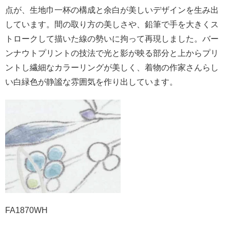
点が、生地巾一杯の構成と余白が美しいデザインを生み出
しています。間の取り方の美しさや、鉛筆で手を大きくス
トロークして描いた線の勢いに拘って再現しました。バー
ンナウトプリントの技法で光と影が映る部分と上からプリ
ントし繊細なカラーリングが美しく、着物の作家さんらし
い
白緑色
が静謐な雰囲気を作り出しています。
FA1870WH