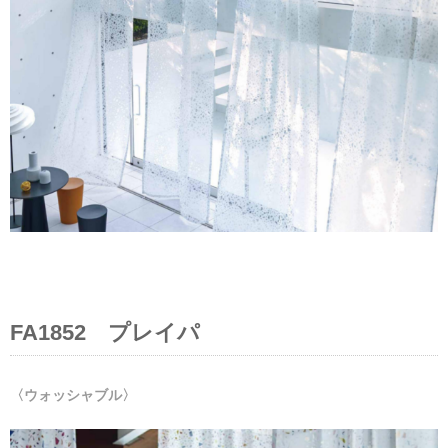
FA1852 プレイパ
〈ウォッシャブル〉