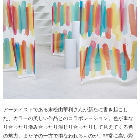
アーティストである末松由華利さんが新たに書き起こし
た、カラーの美しい作品とのコラボレーション。色が重な
り合ったり滲み合ったり混じり合ったりして見えてくる色
の魅力、またその一方で損なわれるものが、非常に高い彩