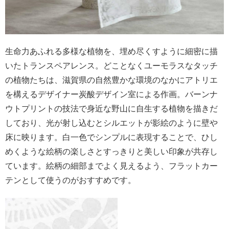
生命力あふれる多様な植物を、埋め尽くすように細密に描
いたトランスペアレンス。どことなくユーモラスなタッチ
の植物たちは、滋賀県の自然豊かな環境のなかにアトリエ
を構えるデザイナー炭酸デザイン室による作画。バーンナ
ウトプリントの技法で身近な野山に自生する植物を描きだ
しており、光が射し込むとシルエットが影絵のように壁や
床に映ります。白一色でシンプルに表現することで、ひし
めくような絵柄の楽しさとすっきりと美しい印象が共存し
ています。絵柄の細部までよく見えるよう、フラットカー
テンとして使うのがおすすめです。