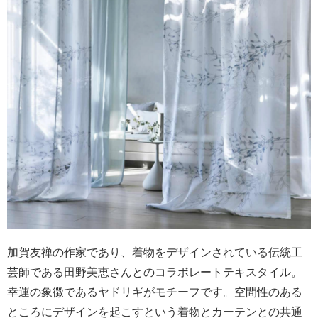
加賀友禅の作家であり、着物をデザインされている伝統工
芸師である田野美恵さんとのコラボレートテキスタイル。
幸運の象徴であるヤドリギがモチーフです。空間性のある
ところにデザインを起こすという着物とカーテンとの共通